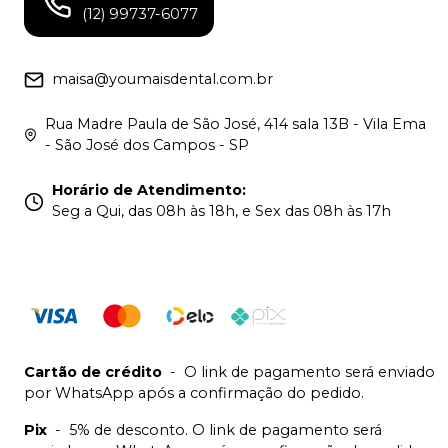
(12) 99737-6077
maisa@youmaisdental.com.br
Rua Madre Paula de São José, 414 sala 13B - Vila Ema
- São José dos Campos - SP
Horário de Atendimento
:
Seg a Qui, das 08h às 18h, e Sex das 08h às 17h
Cartão de crédito
-
O link de pagamento será enviado
por WhatsApp após a confirmação do pedido.
Pix
-
5% de desconto. O link de pagamento será