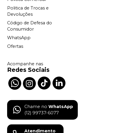
Politica de Trocas e
Devoluções
Código de Defesa do
Consumidor
WhatsApp
Ofertas
Acompanhe nas
Redes Sociais
Chame no
WhatsApp
(12) 99737-6077
Atendimento