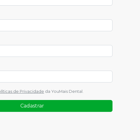
líticas de Privacidade
da
YouMais Dental
.
Cadastrar