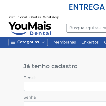
Institucional
Ofertas
WhatsApp
Categorias
Membranas
Enxertos
Já tenho cadastro
E-mail
:
Senha
: