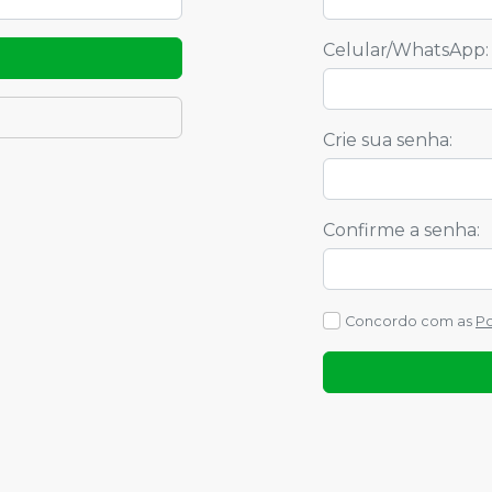
Celular/WhatsApp
:
Crie sua senha
:
Confirme a senha
:
Concordo com as
Po