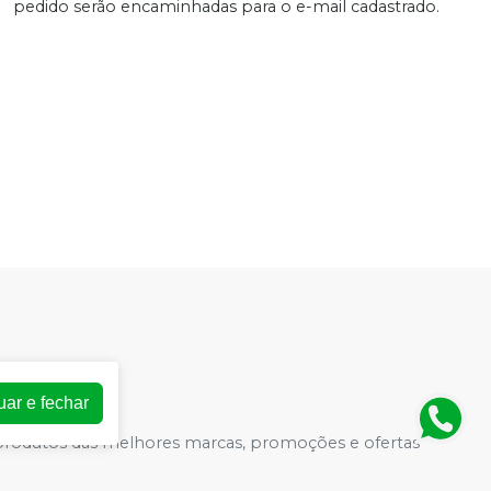
pedido serão encaminhadas para o e-mail cadastrado.
uar e fechar
e produtos das melhores marcas, promoções e ofertas