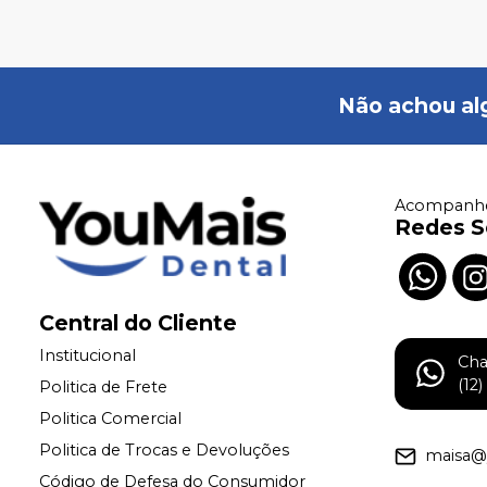
Não achou al
Acompanhe
Redes S
Central do Cliente
Institucional
Ch
(12
Politica de Frete
Politica Comercial
Politica de Trocas e Devoluções
maisa@
Código de Defesa do Consumidor