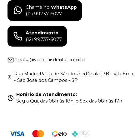
Chame no
WhatsApp
(12) 99737-6077
Atendimento
(12) 99737-6077
maisa@youmaisdental.com.br
Rua Madre Paula de São José, 414 sala 13B - Vila Ema
- São José dos Campos - SP
Horário de Atendimento
:
Seg a Qui, das 08h às 18h, e Sex das 08h às 17h