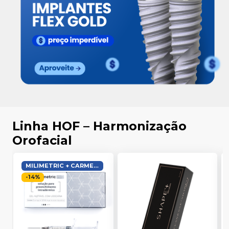
Linha HOF – Harmonização
Orofacial
MILIMETRIC + CARMED GRÁTIS
-
14
%