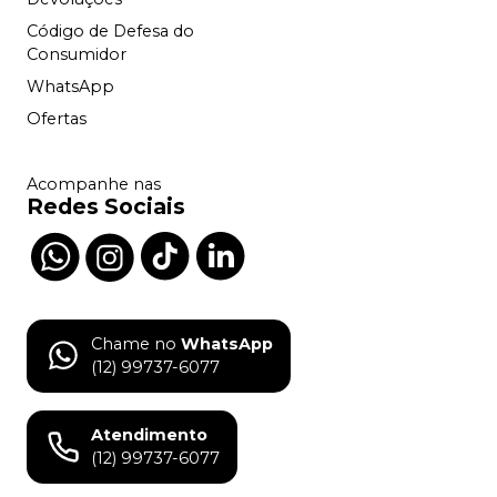
Código de Defesa do
Consumidor
WhatsApp
Ofertas
Acompanhe nas
Redes Sociais
Chame no
WhatsApp
(12) 99737-6077
Atendimento
(12) 99737-6077