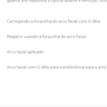
garante alta resistência à ruptura durante a remoção, c
Carregando a forquilha do arco facial com O-Bite.
Registro usando a forquilha do arco facial.
Arco facial aplicado.
Arco facial com O-Bite para transferência para o arti