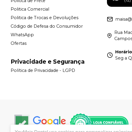
Politica de Frete
Politica Comercial
Politica de Trocas e Devoluções
maisa@
Código de Defesa do Consumidor
Rua Madr
WhatsApp
Campos
Ofertas
Horári
Seg a Q
Privacidade e Segurança
Política de Privacidade - LGPD