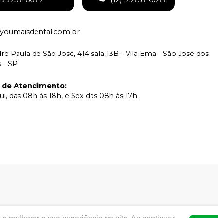
youmaisdental.com.br
e Paula de São José, 414 sala 13B - Vila Ema - São José dos
 - SP
o de Atendimento
:
ui, das 08h às 18h, e Sex das 08h às 17h