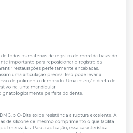
de todos os materiais de registro de mordida baseado
ente importante para reposicionar o registro da
rantir restaurações perfeitamente encaixadas.
sim uma articulação precisa. Isso pode levar a
cesso de polimento demorado. Uma inserção direta de
ativo na junta mandibular.
o gnatologicamente perfeita do dente.
a DMG, o O-Bite exibe resistência à ruptura excelente. A
deias de silicone de mesmo comprimento o que facilita
olimerizadas. Para a aplicação, essa característica