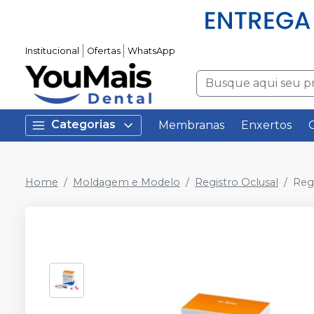
Institucional
Ofertas
WhatsApp
Categorias
Membranas
Enxertos
Home
Moldagem e Modelo
Registro Oclusal
Regi