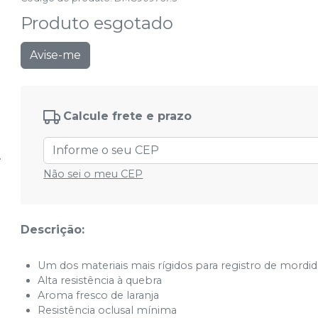
Produto esgotado
Avise-me
Calcule frete e prazo
Não sei o meu CEP
Descrição:
Um dos materiais mais rígidos para registro de mordida
Alta resistência à quebra
Aroma fresco de laranja
Resistência oclusal mínima