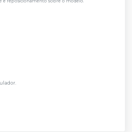
orte e reposicionamento sobre o modelo.
culador.