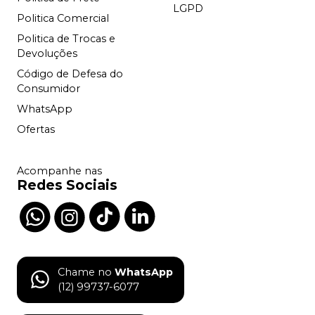
LGPD
Politica Comercial
Politica de Trocas e
Devoluções
Código de Defesa do
Consumidor
WhatsApp
Ofertas
Acompanhe nas
Redes Sociais
Chame no
WhatsApp
(12) 99737-6077