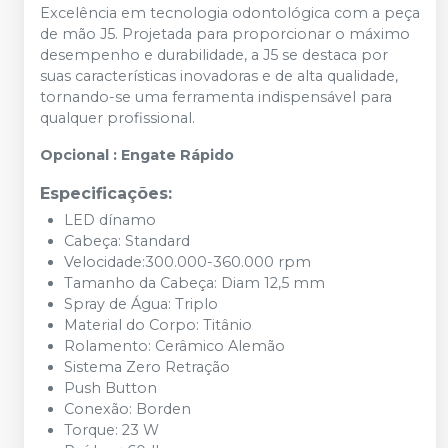
Excelência em tecnologia odontológica com a peça
de mão J5. Projetada para proporcionar o máximo
desempenho e durabilidade, a J5 se destaca por
suas características inovadoras e de alta qualidade,
tornando-se uma ferramenta indispensável para
qualquer profissional.
Opcional : Engate Rápido
Especificações:
LED dínamo
Cabeça: Standard
Velocidade:300.000-360.000 rpm
Tamanho da Cabeça: Diam 12,5 mm
Spray de Água: Triplo
Material do Corpo: Titânio
Rolamento: Cerâmico Alemão
Sistema Zero Retração
Push Button
Conexão: Borden
Torque: 23 W