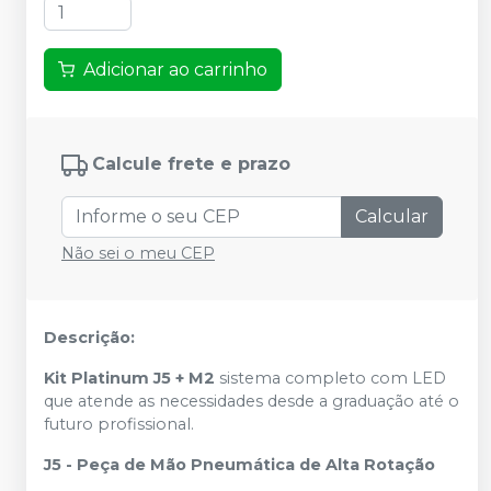
Adicionar ao carrinho
Calcule frete e prazo
Calcular
Não sei o meu CEP
Descrição:
Kit Platinum J5 + M2
sistema completo com LED
que atende as necessidades desde a graduação até o
futuro profissional.
J5 - Peça de Mão Pneumática de Alta Rotação