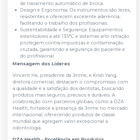
de travamento automático de broca.
Design e Ergonomia: Os instrumentos são leves,
resistentes e oferecem excelente aderência,
facilitando o trabalho dos profissionais.
Sustentabilidade e Segurança: Equipamentos
esterilizáveis a até 135°C e sistemas anti-retração
protegem contra impurezas e contaminação
cruzada, garantindo a segurança do paciente e
do profissional.
Mensagem dos Líderes
Vincent He, presidente da Jinme, e Kristi Yang,
diretora comercial, destacam o compromisso com
a qualidade e a satisfação dos dentistas, buscando
produtos mais seguros, precisos e duráveis. A
colaboração com parceiros globais, como a DZA
Health, fortalece a presença da Jinme no mercado
internacional, oferecendo produtos de classe
mundial que agregam valor excepcional à
odontologia.
DZA Health - Excelência em Produtos