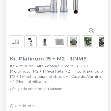
Kit Platinum J5 + M2
-
JINME
Kit Platinum: 1 Alta Rotação J5 com LED + 1
Micromotor M2 + 1 Peça Reta M2 + 1 Contra-ângulo
M2 + 1 Mochila para notebook + 1 Case de Alumínio
+ 1 Óleo Lubrificante .
Código do produto
:
Kit-Platinum
Quantidade
: