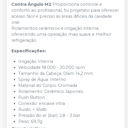
Contra Ângulo M2
Proporciona controle e
conforto ao profissional, foi projetato para oferecer
acesso fácil e preciso às áreas dificeis da cavidade
oral.
Rolamentos cerâmicos e irrigação interna,
oferecendo uma operação mais suave e melhor
refrigeração
Especificações:
Irrigação Interna
Velocidade 18.000 - 20.000 rpm
Tamanho da Cabeça: Diam 14,2 mm
Spray de Água: Interno
Material do Corpo: Cromada
Rolamento: Cerâmico Japones
Push Button
Conexão: encaixe intra
Ruído: < 65db
Pressão do ar (bar): 2,8 - 3 bar
Peso: 69,7g