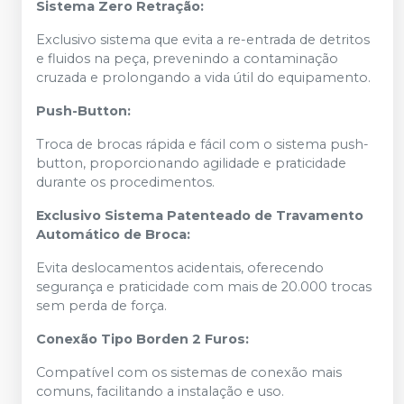
Sistema Zero Retração:
Exclusivo sistema que evita a re-entrada de detritos
e fluidos na peça, prevenindo a contaminação
cruzada e prolongando a vida útil do equipamento.
Push-Button:
Troca de brocas rápida e fácil com o sistema push-
button, proporcionando agilidade e praticidade
durante os procedimentos.
Exclusivo Sistema Patenteado de Travamento
Automático de Broca:
Evita deslocamentos acidentais, oferecendo
segurança e praticidade com mais de 20.000 trocas
sem perda de força.
Conexão Tipo Borden 2 Furos:
Compatível com os sistemas de conexão mais
comuns, facilitando a instalação e uso.