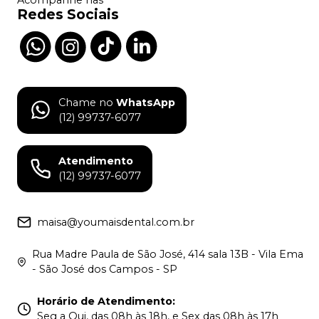
Redes Sociais
Chame no
WhatsApp
(12) 99737-6077
Atendimento
(12) 99737-6077
maisa@youmaisdental.com.br
Rua Madre Paula de São José, 414 sala 13B - Vila Ema
- São José dos Campos - SP
Horário de Atendimento
:
Seg a Qui, das 08h às 18h, e Sex das 08h às 17h