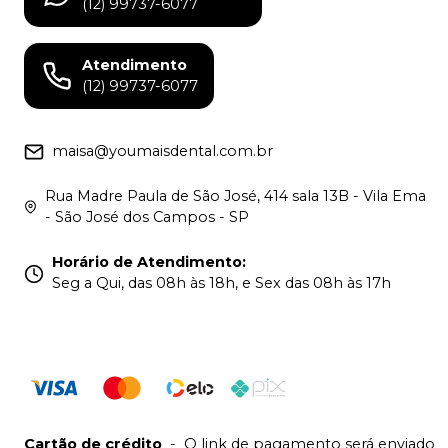
(12) 99737-6077
Atendimento
(12) 99737-6077
maisa@youmaisdental.com.br
Rua Madre Paula de São José, 414 sala 13B - Vila Ema
- São José dos Campos - SP
Horário de Atendimento
:
Seg a Qui, das 08h às 18h, e Sex das 08h às 17h
Cartão de crédito
-
O link de pagamento será enviado