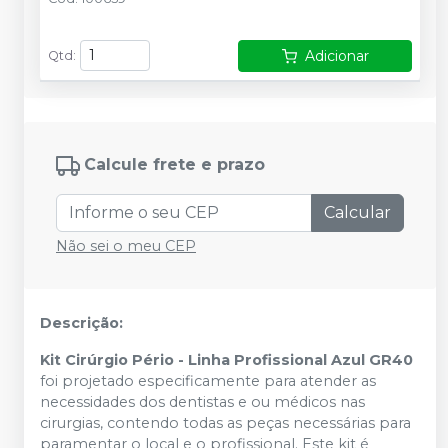
Adicionar
Qtd
:
Calcule frete e prazo
Calcular
Não sei o meu CEP
Descrição:
Kit Cirúrgio Pério - Linha Profissional Azul GR40
foi projetado especificamente para atender as
necessidades dos dentistas e ou médicos nas
cirurgias, contendo todas as peças necessárias para
paramentar o local e o profissional.
Este kit é