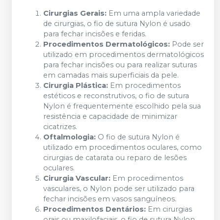
Cirurgias Gerais:
Em uma ampla variedade
de cirurgias, o fio de sutura Nylon é usado
para fechar incisões e feridas.
Procedimentos Dermatológicos:
Pode ser
utilizado em procedimentos dermatológicos
para fechar incisões ou para realizar suturas
em camadas mais superficiais da pele.
Cirurgia Plástica:
Em procedimentos
estéticos e reconstrutivos, o fio de sutura
Nylon é frequentemente escolhido pela sua
resistência e capacidade de minimizar
cicatrizes.
Oftalmologia:
O fio de sutura Nylon é
utilizado em procedimentos oculares, como
cirurgias de catarata ou reparo de lesões
oculares.
Cirurgia Vascular:
Em procedimentos
vasculares, o Nylon pode ser utilizado para
fechar incisões em vasos sanguíneos.
Procedimentos Dentários:
Em cirurgias
orais ou maxilofaciais, o fio de sutura Nylon