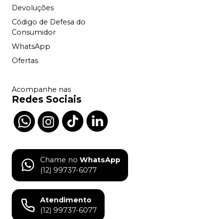
Devoluções
Código de Defesa do
Consumidor
WhatsApp
Ofertas
Acompanhe nas
Redes Sociais
Chame no
WhatsApp
(12) 99737-6077
Atendimento
(12) 99737-6077