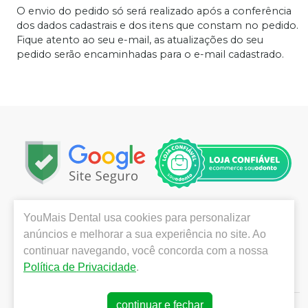
O envio do pedido só será realizado após a conferência
dos dados cadastrais e dos itens que constam no pedido.
Fique atento ao seu e-mail, as atualizações do seu
pedido serão encaminhadas para o e-mail cadastrado.
Localizada em São José dos Campos, no interior de São
YouMais Dental
usa cookies para personalizar
Paulo, a YouMais Dental destaca-se pela grande
anúncios e melhorar a sua experiência no site. Ao
variedade de produtos das melhores marcas,
continuar navegando, você concorda com a nossa
promoções e ofertas imperdíveis, atendimento técnico
Política de Privacidade
.
e logística imediata para a todo o Brasil.
continuar e fechar