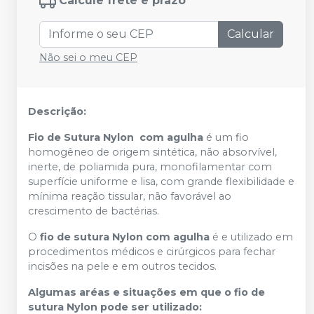
Calcule frete e prazo
Calcular
Não sei o meu CEP
Descrição:
Fio de Sutura Nylon com agulha
é um fio
homogêneo de origem sintética, não absorvível,
inerte, de poliamida pura, monofilamentar com
superfície uniforme e lisa, com grande flexibilidade e
mínima reação tissular, não favorável ao
crescimento de bactérias.
O
fio de sutura Nylon com agulha
é e utilizado em
procedimentos médicos e cirúrgicos para fechar
incisões na pele e em outros tecidos.
Algumas aréas e situações em que o fio de
sutura Nylon pode ser utilizado: