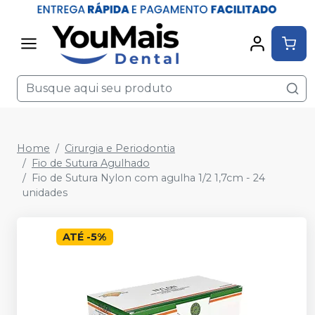
Home
Cirurgia e Periodontia
Fio de Sutura Agulhado
Fio de Sutura Nylon com agulha 1/2 1,7cm - 24
unidades
ATÉ
-
5
%