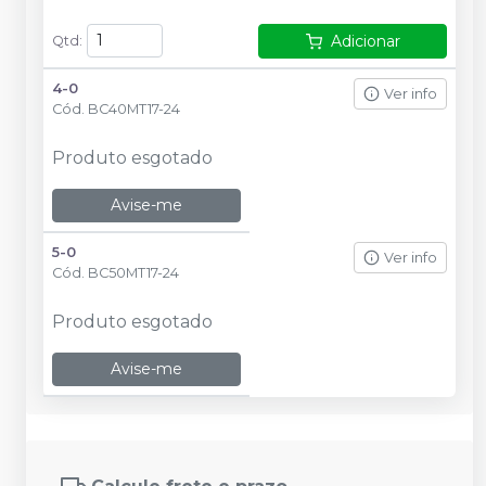
Adicionar
Qtd
:
4-0
Ver info
Cód.
BC40MT17-24
Produto esgotado
Avise-me
5-0
Ver info
Cód.
BC50MT17-24
Produto esgotado
Avise-me