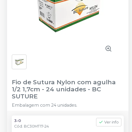
Fio de Sutura Nylon com agulha
1/2 1,7cm - 24 unidades
-
BC
SUTURE
Embalagem com 24 unidades.
3-0
Ver info
Cód.
BC30MT17-24