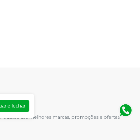
uar e fechar
e produtos das melhores marcas, promoções e ofertas