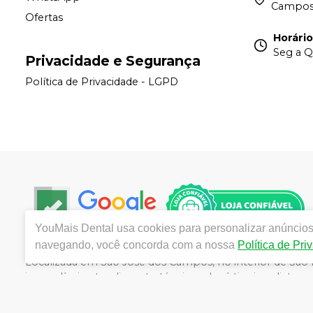
Campos
Ofertas
Horári
Seg a Q
Privacidade e Segurança
Política de Privacidade - LGPD
YouMais Dental
usa cookies para personalizar anúncios 
navegando, você concorda com a nossa
Política de Pri
Localizada em São José dos Campos, no interior de São 
imperdíveis, atendimento técnico e logística imediata par