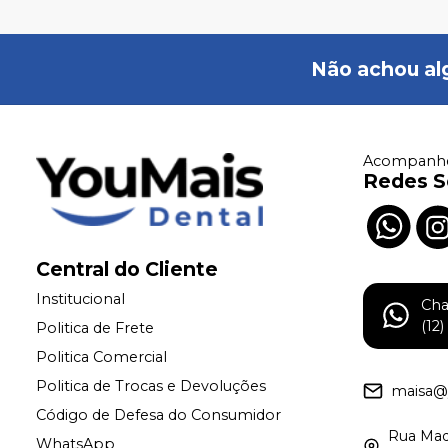
Não achou al
Acompanhe
Redes S
Central do Cliente
Institucional
Ch
(12
Politica de Frete
Politica Comercial
Politica de Trocas e Devoluções
maisa@
Código de Defesa do Consumidor
Rua Madr
WhatsApp