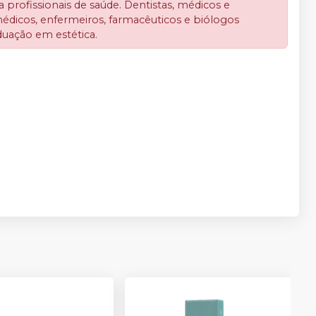
profissionais de saúde. Dentistas, médicos e
médicos, enfermeiros, farmacêuticos e biólogos
duação em estética.