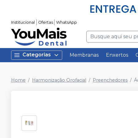
Institucional
Ofertas
WhatsApp
Categorias
Membranas
Enxertos
Home
Harmonização Orofacial
Preenchedores
Á