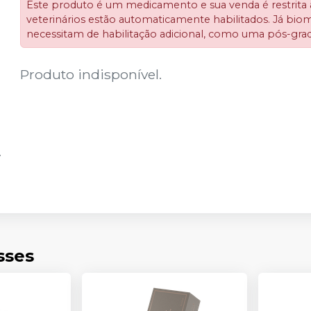
Este produto é um medicamento e sua venda é restrita a 
veterinários estão automaticamente habilitados. Já bio
necessitam de habilitação adicional, como uma pós-gra
Produto indisponível.
sses